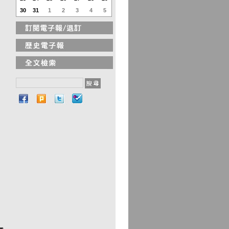
30
31
1
2
3
4
5