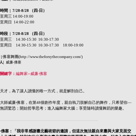
時間 |
7/28-8/28 （四-日）
周三 14:00-19:00
周日 14:00-22:00
段 | 7/28-8/28 （四-日）
周三 14:30-15:30 16:30-17:30
周日 14:30-15:30 16:30-17:30 18:00-19:00
 |
佛塞舞團(http://www.theforsythecompany.com/)
人|
威廉‧佛塞
關鍵字：
編舞家─威廉‧佛塞
天才，為了讓人讀懂的唯一方式，就是解剖自己。
大師威廉‧佛塞，在第48個創作年度，親自執刀肢解自己的舞作，只希望你—
無謂驚恐；開始哲學思考；進入編舞家大腦；享受隨時讀懂舞蹈的樂趣。
............................................................................................................
‧佛塞：「
我非常感謝臺北藝術節的邀請，但這次無法親自來臺與大家見面交