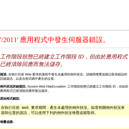
'/2011' 應用程式中發生伺服器錯誤。
工作階段狀態已經建立工作階段 ID，但由於應用程式
已經清除回應而無法儲存。
描述:
在執行目前 Web 要求的過程中發生未處理的例外狀況。請檢閱堆疊追蹤以取得錯誤的
詳細資訊，以及在程式碼中產生的位置。
例外狀況詳細資訊:
System.Web.HttpException: 工作階段狀態已經建立工作階段 ID，但由於
應用程式已經清除回應而無法儲存。
原始程式錯誤:
在執行目前 Web 要求期間，產生未處理的例外狀況。如需有關例外狀況來
源與位置的資訊，可以使用下列的例外狀況堆疊追蹤取得。
堆疊追蹤: