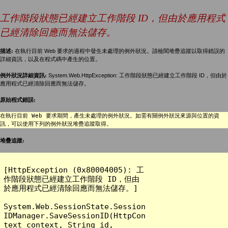
工作階段狀態已經建立工作階段 ID，但由於應用程式
已經清除回應而無法儲存。
描述:
在執行目前 Web 要求的過程中發生未處理的例外狀況。請檢閱堆疊追蹤以取得錯誤的
詳細資訊，以及在程式碼中產生的位置。
例外狀況詳細資訊:
System.Web.HttpException: 工作階段狀態已經建立工作階段 ID，但由於
應用程式已經清除回應而無法儲存。
原始程式錯誤:
在執行目前 Web 要求期間，產生未處理的例外狀況。如需有關例外狀況來源與位置的資
訊，可以使用下列的例外狀況堆疊追蹤取得。
堆疊追蹤:
[HttpException (0x80004005): 工
作階段狀態已經建立工作階段 ID，但由
於應用程式已經清除回應而無法儲存。]

System.Web.SessionState.Session
IDManager.SaveSessionID(HttpCon
text context, String id, 