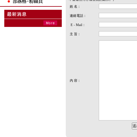
姓 名：
連絡電話：
E - Mail：
主 旨：
內 容：