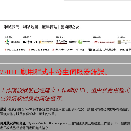
'/2011' 應用程式中發生伺服器錯誤。
工作階段狀態已經建立工作階段 ID，但由於應用程式
已經清除回應而無法儲存。
描述:
在執行目前 Web 要求的過程中發生未處理的例外狀況。請檢閱堆疊追蹤以取得錯誤的
詳細資訊，以及在程式碼中產生的位置。
例外狀況詳細資訊:
System.Web.HttpException: 工作階段狀態已經建立工作階段 ID，但由於
應用程式已經清除回應而無法儲存。