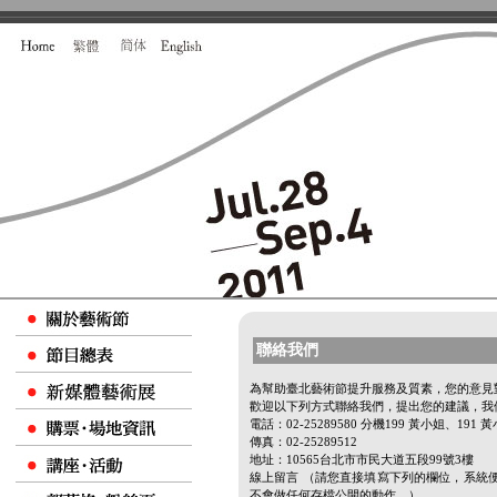
聯絡我們
為幫助臺北藝術節提升服務及質素，您的意見
歡迎以下列方式聯絡我們，提出您的建議，我
電話：02-25289580 分機199 黃小姐、191 黃小
傳真：02-25289512
地址：10565台北市市民大道五段99號3樓
線上留言 （請您直接填寫下列的欄位，系統便
不會做任何存檔公開的動作。）