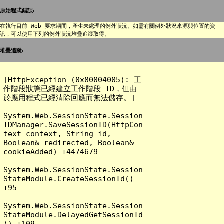
原始程式錯誤:
在執行目前 Web 要求期間，產生未處理的例外狀況。如需有關例外狀況來源與位置的資
訊，可以使用下列的例外狀況堆疊追蹤取得。
堆疊追蹤:
[HttpException (0x80004005): 工
作階段狀態已經建立工作階段 ID，但由
於應用程式已經清除回應而無法儲存。]

System.Web.SessionState.Session
IDManager.SaveSessionID(HttpCon
text context, String id, 
Boolean& redirected, Boolean& 
cookieAdded) +4474679

System.Web.SessionState.Session
StateModule.CreateSessionId() 
+95

System.Web.SessionState.Session
StateModule.DelayedGetSessionId
() +109
